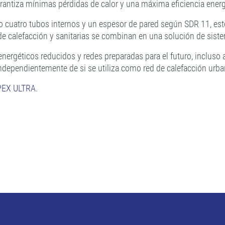
rantiza mínimas pérdidas de calor y una máxima eficiencia energ
cuatro tubos internos y un espesor de pared según SDR 11, est
 de calefacción y sanitarias se combinan en una solución de sis
energéticos reducidos y redes preparadas para el futuro, incluso a
independientemente de si se utiliza como red de calefacción urb
LPEX ULTRA
.