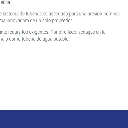
ética.
e sistema de tuberías es adecuado para una presión nominal
tema innovadora de un solo proveedor.
nte requisitos exigentes. Por otro lado, ventajas en la
ana o como tubería de agua potable.