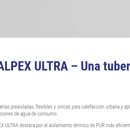
ALPEX ULTRA – Una tuber
ías preaisladas, flexibles y únicas para calefacción urbana y ap
icaciones de agua de consumo.
EX ULTRA destaca por el aislamiento térmico de PUR más eficient