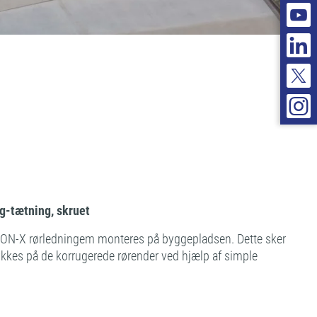
ng-tætning, skruet
CON-X rørledningem monteres på byggepladsen. Dette sker
kkes på de korrugerede rørender ved hjælp af simple