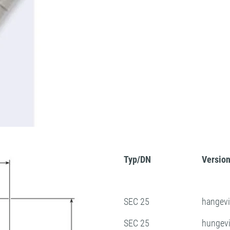
Typ/DN
Versio
SEC 25
hangevi
SEC 25
hungevi