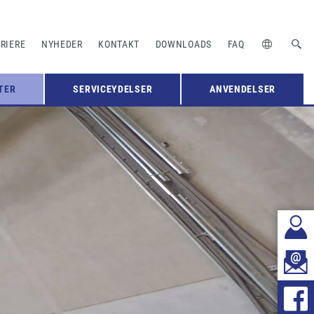
RIERE
NYHEDER
KONTAKT
DOWNLOADS
FAQ
TER
SERVICEYDELSER
ANVENDELSER