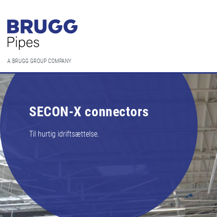
A BRUGG GROUP COMPANY
SECON-X connectors
Til hurtig idriftsættelse.