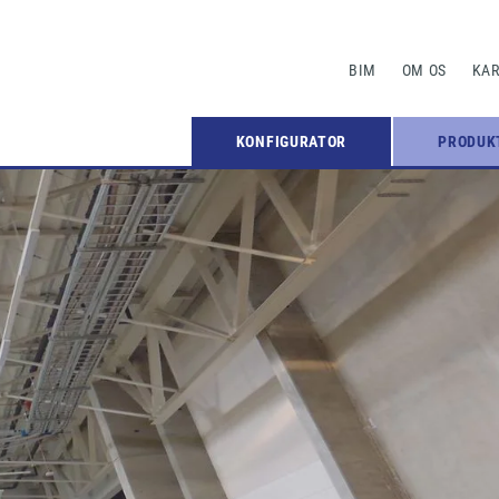
BIM
OM OS
KAR
KONFIGURATOR
PRODUK