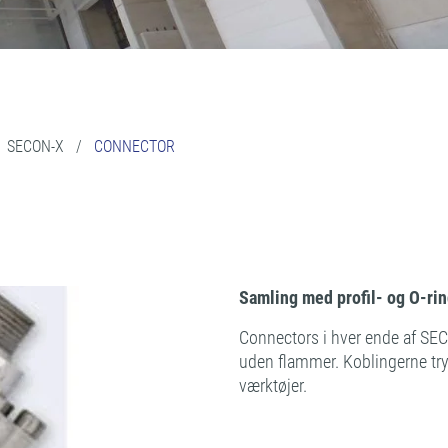
/
SECON-X
/
CONNECTOR
Samling med profil- og O-ri
Connectors i hver ende af SE
uden flammer. Koblingerne try
værktøjer.