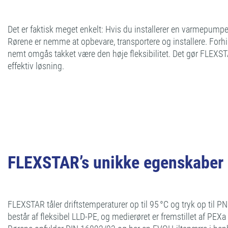
Det er faktisk meget enkelt: Hvis du installerer en varmepumpe
Rørene er nemme at opbevare, transportere og installere. For
nemt omgås takket være den høje fleksibilitet. Det gør FLEXST
effektiv løsning.
FLEXSTAR’s unikke egenskaber
FLEXSTAR tåler driftstemperaturer op til 95 °C og tryk op til P
består af fleksibel LLD-PE, og medierøret er fremstillet af PEX