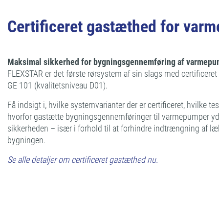
Certificeret gastæthed for var
Maksimal sikkerhed for bygningsgennemføring af varmepu
FLEXSTAR er det første rørsystem af sin slags med certificere
GE 101 (kvalitetsniveau D01).
Få indsigt i, hvilke systemvarianter der er certificeret, hvilke tes
hvorfor gastætte bygningsgennemføringer til varmepumper yder
sikkerheden – især i forhold til at forhindre indtrængning af l
bygningen.
Se alle detaljer om certificeret gastæthed nu.