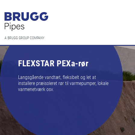
A BRUGG GROUP COMPANY
FLEXSTAR PEXa-rør
Langsgående vandtæt, fleksibelt og let at
installere præisoleret rør til varmepumper, lokale
varmenetværk osv.