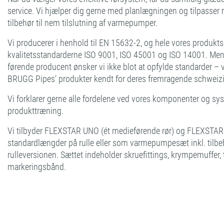
service. Vi hjælper dig gerne med planlægningen og tilpasser 
tilbehør til nem tilslutning af varmepumper.
Vi producerer i henhold til EN 15632-2, og hele vores produktso
kvalitetsstandarderne ISO 9001, ISO 45001 og ISO 14001. Men 
førende producent ønsker vi ikke blot at opfylde standarder – v
BRUGG Pipes’ produkter kendt for deres fremragende schweizis
Vi forklarer gerne alle fordelene ved vores komponenter og s
produkttræning.
Vi tilbyder FLEXSTAR UNO (ét medieførende rør) og FLEXSTAR 
standardlængder på rulle eller som varmepumpesæt inkl. tilbehø
rulleversionen. Sættet indeholder skruefittings, krympemuffer,
markeringsbånd.