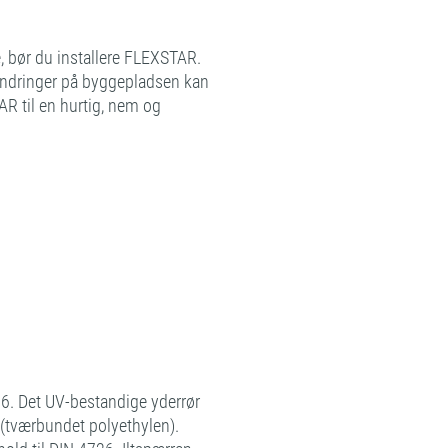
, bør du installere FLEXSTAR.
hindringer på byggepladsen kan
AR til en hurtig, nem og
N 6. Det UV-bestandige yderrør
a (tværbundet polyethylen).