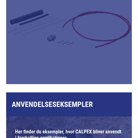
ANVENDELSESEKSEMPLER
Her finder du eksempler, hvor CALPEX bliver anvendt
i forskellige applikationer.