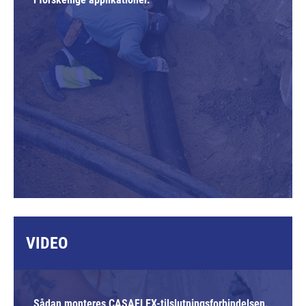
VIDEO
Sådan monteres CASAFLEX-tilslutningsforbindelsen.