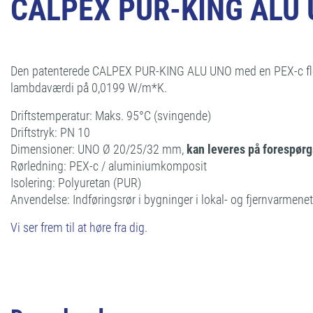
CALPEX PUR-KING ALU UN
Den patenterede CALPEX PUR-KING ALU UNO med en PEX-c flerla
lambdaværdi på 0,0199 W/m*K.
Driftstemperatur: Maks. 95°C (svingende)
Driftstryk: PN 10
Dimensioner: UNO Ø 20/25/32 mm,
kan leveres på forespørg
Rørledning: PEX-c / aluminiumkomposit
Isolering: Polyuretan (PUR)
Anvendelse: Indføringsrør i bygninger i lokal- og fjernvarmene
Vi ser frem til at høre fra dig
.