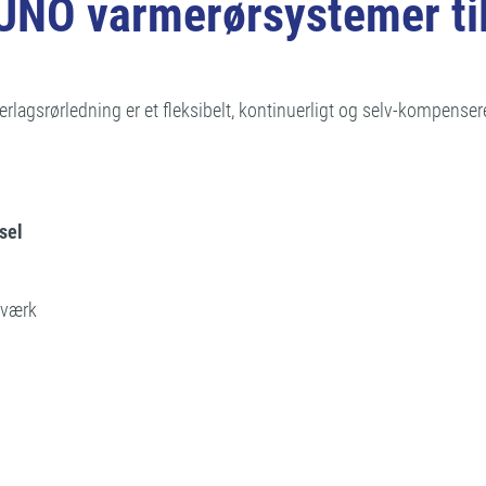
O varmerørsystemer til 
gsrørledning er et fleksibelt, kontinuerligt og selv-kompenser
sel
tværk