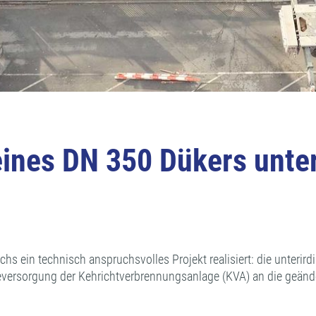
eines DN 350 Dükers unter
ein technisch anspruchsvolles Projekt realisiert: die unterirdi
ersorgung der Kehrichtverbrennungsanlage (KVA) an die geänd