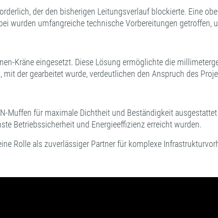
derlich, der den bisherigen Leitungsverlauf blockierte. Eine obe
erbei wurden umfangreiche technische Vorbereitungen getroffen, 
nen-Kräne eingesetzt. Diese Lösung ermöglichte die millimeterg
 mit der gearbeitet wurde, verdeutlichen den Anspruch des Proje
-Muffen für maximale Dichtheit und Beständigkeit ausgestattet
e Betriebssicherheit und Energieeffizienz erreicht wurden.
eine Rolle als zuverlässiger Partner für komplexe Infrastruktur