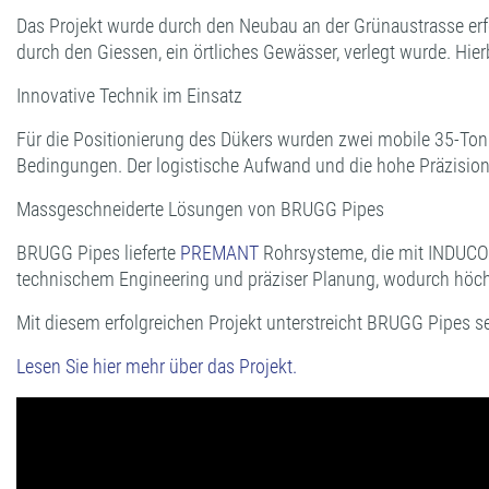
Das Projekt wurde durch den Neubau an der Grünaustrasse erfor
durch den Giessen, ein örtliches Gewässer, verlegt wurde. Hi
Innovative Technik im Einsatz
Für die Positionierung des Dükers wurden zwei mobile 35-Ton
Bedingungen. Der logistische Aufwand und die hohe Präzision,
Massgeschneiderte Lösungen von BRUGG Pipes
BRUGG Pipes lieferte
PREMANT
Rohrsysteme, die mit INDUCON
technischem Engineering und präziser Planung, wodurch höchst
Mit diesem erfolgreichen Projekt unterstreicht BRUGG Pipes s
Lesen Sie hier mehr über das Projekt.