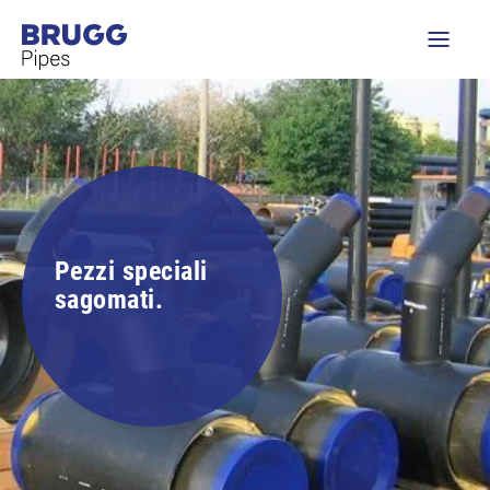
Pezzi speciali
sagomati.