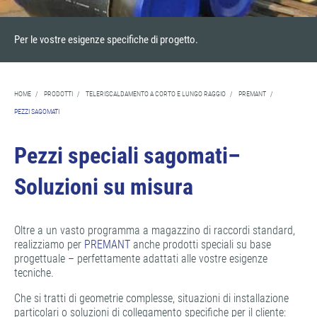
Per le vostre esigenze specifiche di progetto.
HOME
/
PRODOTTI
/
TELERISCALDAMENTO A CORTO E LUNGO RAGGIO
/
PREMANT
/
PEZZI SAGOMATI
Pezzi speciali sagomati–
Soluzioni su misura
Oltre a un vasto programma a magazzino di raccordi standard,
realizziamo per
PREMANT
anche prodotti speciali su base
progettuale – perfettamente adattati alle vostre esigenze
tecniche.
Che si tratti di geometrie complesse, situazioni di installazione
particolari o soluzioni di collegamento specifiche per il cliente: