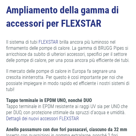
Ampliamento della gamma di
accessori per FLEXSTAR
Il sistema di tubi
FLEXSTAR
brilla ancora più luminoso nel
firmamento delle pompe di calore. La gamma di BRUGG Pipes si
arricchisce da subito di ulteriori accessori, specifici per il settore
delle pompe di calore, per una posa ancora più efficiente dei tubi.
Il mercato delle pompe di calore in Europa fa segnare una
crescita ininterrotta. Per questo è così importante per noi che
possiate impiegare in modo rapido ed efficiente i nostri sistemi di
tubi!
Tappo terminale in EPDM UNO, nonché DUO
Tappo terminale in EPDM resistente ai raggi UV sia per UNO che
per DUO, con protezione ottimale da spruzzi d’acqua e umidità.
Dettagli dei nuovi accessori FLEXSTAR
Anello passamuro con due fori passacavi, ciascuno da 32 mm
Inserto con guarnizioni in gomma extralarge, nonché 2 fori