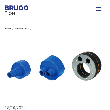
HOME
/
NEWS/EVENTI
/
18/10/2023