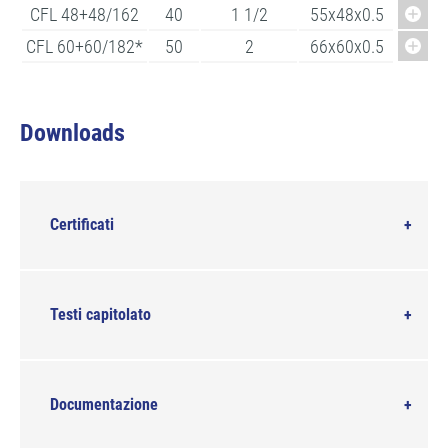
CFL 48+48/162
40
1 1/2
55x48x0.5
CFL 60+60/182*
50
2
66x60x0.5
Downloads
Certificati
Testi capitolato
Documentazione