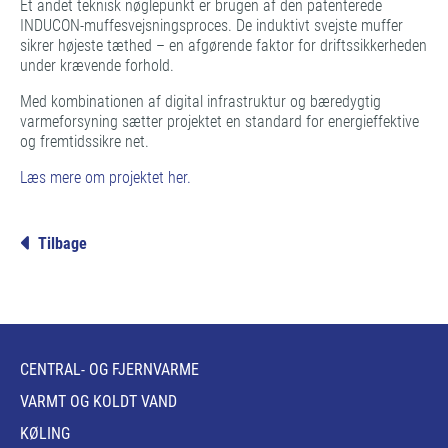
Et andet teknisk nøglepunkt er brugen af den patenterede
INDUCON-muffesvejsningsproces. De induktivt svejste muffer
sikrer højeste tæthed – en afgørende faktor for driftssikkerheden
under krævende forhold.
Med kombinationen af digital infrastruktur og bæredygtig
varmeforsyning sætter projektet en standard for energieffektive
og fremtidssikre net.
Læs mere om projektet her.
Tilbage
CENTRAL- OG FJERNVARME
VARMT OG KOLDT VAND
KØLING