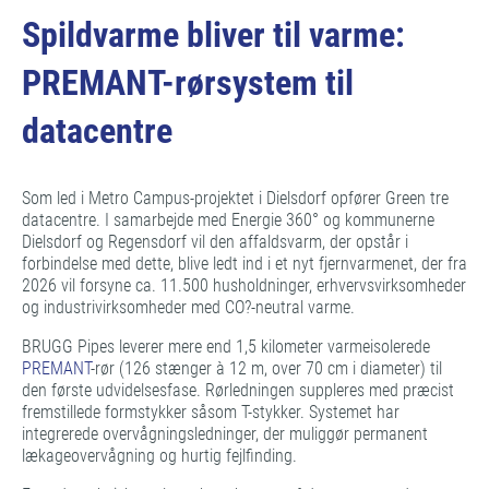
Spildvarme bliver til varme:
PREMANT-rørsystem til
datacentre
Som led i Metro Campus-projektet i Dielsdorf opfører Green tre
datacentre. I samarbejde med Energie 360° og kommunerne
Dielsdorf og Regensdorf vil den affaldsvarm, der opstår i
forbindelse med dette, blive ledt ind i et nyt fjernvarmenet, der fra
2026 vil forsyne ca. 11.500 husholdninger, erhvervsvirksomheder
og industrivirksomheder med CO?-neutral varme.
BRUGG Pipes leverer mere end 1,5 kilometer varmeisolerede
PREMANT
-rør (126 stænger à 12 m, over 70 cm i diameter) til
den første udvidelsesfase. Rørledningen suppleres med præcist
fremstillede formstykker såsom T-stykker. Systemet har
integrerede overvågningsledninger, der muliggør permanent
lækageovervågning og hurtig fejlfinding.