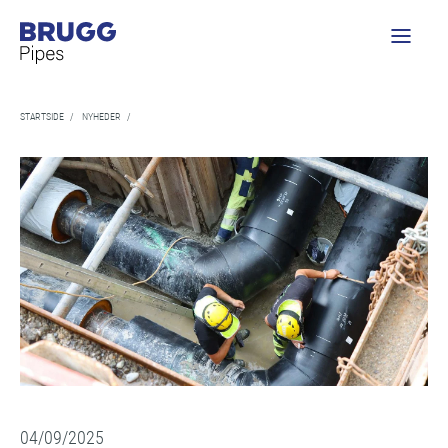
STARTSIDE
/
NYHEDER
/
04/09/2025