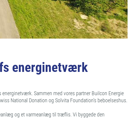
fs energinetværk
fs energinetværk. Sammen med vores partner Builcon Energie
 Swiss National Donation og Solvita Foundation's beboelseshus.
leanlæg og et varmeanlæg til træflis. Vi byggede den