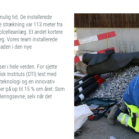
mulig tid. De installerede
 strækning var 113 meter fra
lcelleanlæg. Et andet kortere
æg. Vores team installerede
laden i den nye
er i hele verden. For sjette
k Instituts (DTI) test med
teknologi og en innovativ
er på op til 15 % om året. Som
eringsevne, selv når det