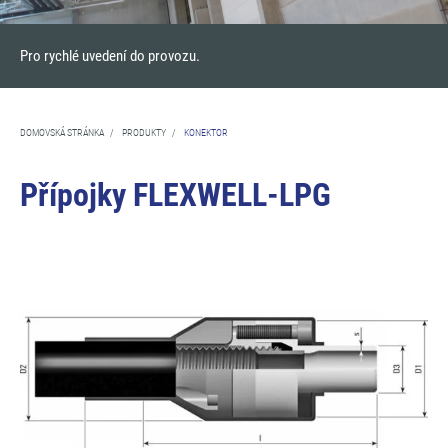
Pro rychlé uvedení do provozu.
DOMOVSKÁ STRÁNKA
/
PRODUKTY
/
KONEKTOR
Přípojky FLEXWELL-LPG