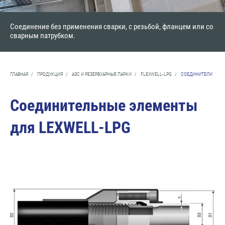
Соединение без применения сварки, с резьбой, фланцем или со
сварным патрубком.
ГЛАВНАЯ
/
ПРОДУКЦИЯ
/
АЗС И РЕЗЕРВУАРНЫЕ ПАРКИ
/
FLEXWELL-LPG
/
СОЕДИНИТЕЛИ
Соединительные элементы
для LEXWELL-LPG