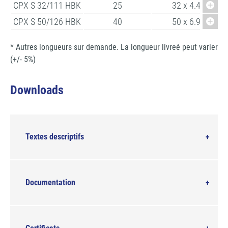
CPX S 32/111 HBK
25
32 x 4.4
CPX S 50/126 HBK
40
50 x 6.9
* Autres longueurs sur demande. La longueur livreé peut varier
(+/- 5%)
Downloads
Textes descriptifs
Documentation