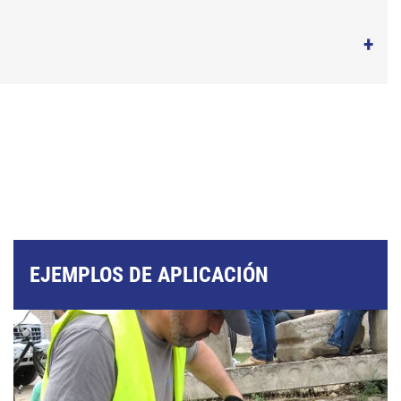
EJEMPLOS DE APLICACIÓN