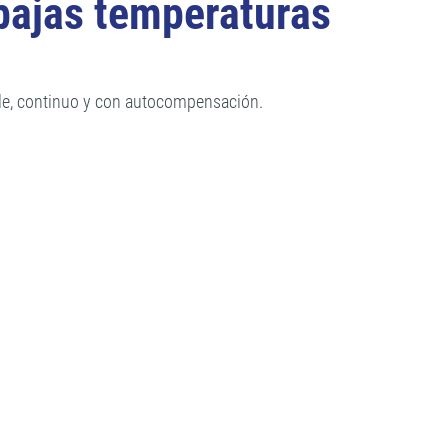
bajas temperaturas
ible, continuo y con autocompensación.