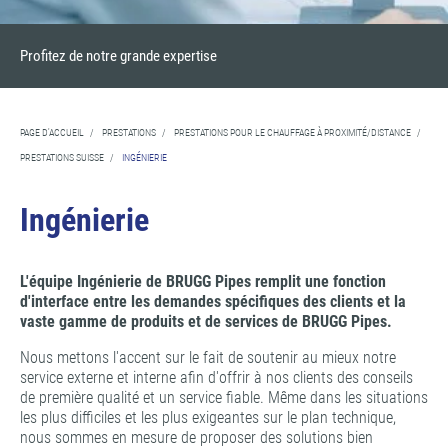
Profitez de notre grande expertise
PAGE D'ACCUEIL
/
PRESTATIONS
/
PRESTATIONS POUR LE CHAUFFAGE À PROXIMITÉ/DISTANCE
/
PRESTATIONS SUISSE
/
INGÉNIERIE
Ingénierie
L'équipe Ingénierie de BRUGG Pipes remplit une fonction
d'interface entre les demandes spécifiques des clients et la
vaste gamme de produits et de services de BRUGG Pipes.
Nous mettons l'accent sur le fait de soutenir au mieux notre
service externe et interne afin d'offrir à nos clients des conseils
de première qualité et un service fiable. Même dans les situations
les plus difficiles et les plus exigeantes sur le plan technique,
nous sommes en mesure de proposer des solutions bien