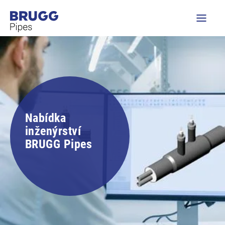
Nabídka
inženýrství
BRUGG Pipes