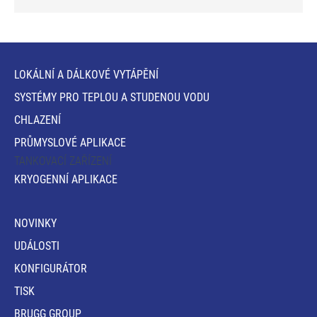
LOKÁLNÍ A DÁLKOVÉ VYTÁPĚNÍ
SYSTÉMY PRO TEPLOU A STUDENOU VODU
CHLAZENÍ
PRŮMYSLOVÉ APLIKACE
TANKOVACÍ ZAŘÍZENÍ
KRYOGENNÍ APLIKACE
NOVINKY
UDÁLOSTI
KONFIGURÁTOR
TISK
BRUGG GROUP