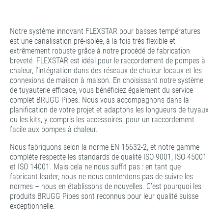
Notre système innovant FLEXSTAR pour basses températures
est une canalisation pré-isolée, à la fois très flexible et
extrêmement robuste grâce à notre procédé de fabrication
breveté. FLEXSTAR est idéal pour le raccordement de pompes à
chaleur, l’intégration dans des réseaux de chaleur locaux et les
connexions de maison à maison. En choisissant notre système
de tuyauterie efficace, vous bénéficiez également du service
complet BRUGG Pipes. Nous vous accompagnons dans la
planification de votre projet et adaptons les longueurs de tuyaux
ou les kits, y compris les accessoires, pour un raccordement
facile aux pompes à chaleur.
Nous fabriquons selon la norme EN 15632-2, et notre gamme
complète respecte les standards de qualité ISO 9001, ISO 45001
et ISO 14001. Mais cela ne nous suffit pas : en tant que
fabricant leader, nous ne nous contentons pas de suivre les
normes – nous en établissons de nouvelles. C’est pourquoi les
produits BRUGG Pipes sont reconnus pour leur qualité suisse
exceptionnelle.