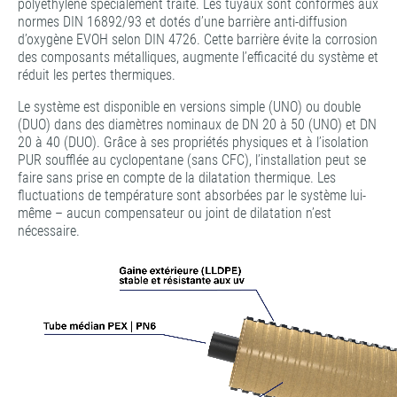
polyéthylène spécialement traité. Les tuyaux sont conformes aux
normes DIN 16892/93 et dotés d’une barrière anti-diffusion
d’oxygène EVOH selon DIN 4726. Cette barrière évite la corrosion
des composants métalliques, augmente l’efficacité du système et
réduit les pertes thermiques.
Le système est disponible en versions simple (UNO) ou double
(DUO) dans des diamètres nominaux de DN 20 à 50 (UNO) et DN
20 à 40 (DUO). Grâce à ses propriétés physiques et à l’isolation
PUR soufflée au cyclopentane (sans CFC), l’installation peut se
faire sans prise en compte de la dilatation thermique. Les
fluctuations de température sont absorbées par le système lui-
même – aucun compensateur ou joint de dilatation n’est
nécessaire.