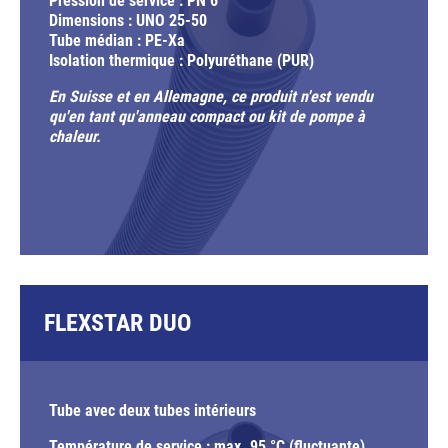
Pression de service : PN 6
Dimensions : UNO 25-50
Tube médian : PE-Xa
Isolation thermique : Polyuréthane (PUR)
En Suisse et en Allemagne, ce produit n'est vendu
qu'en tant qu'anneau compact ou kit de pompe à
chaleur.
FLEXSTAR DUO
Tube avec deux tubes intérieurs
Température de service : max. 95 °C (fluctuante)