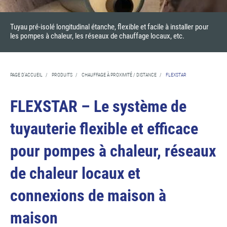
Tuyau pré-isolé longitudinal étanche, flexible et facile à installer pour
les pompes à chaleur, les réseaux de chauffage locaux, etc.
PAGE D'ACCUEIL
/
PRODUITS
/
CHAUFFAGE À PROXIMITÉ / DISTANCE
/
FLEXSTAR
FLEXSTAR – Le système de
tuyauterie flexible et efficace
pour pompes à chaleur, réseaux
de chaleur locaux et
connexions de maison à
maison