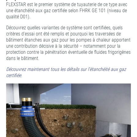
FLEXSTAR est le premier système de tuyauterie de ce type avec
une étanchéité aux gaz certifiée selon FHRK GE 101 (niveau de
qualité D01).
Découvrez quelles variantes de système sont certifiées, quels
critères d’essai ont été remplis et pourquoi les traversées de
bâtiment étanches aux gaz pour les pompes à chaleur apportent
une contribution décisive à la sécurité – notamment pour la
protection contre la pénétration éventuelle de fluides frigorigènes
dans le bâtiment.
Découvrez maintenant tous les détails sur l’étanchéité aux gaz
certifiée.