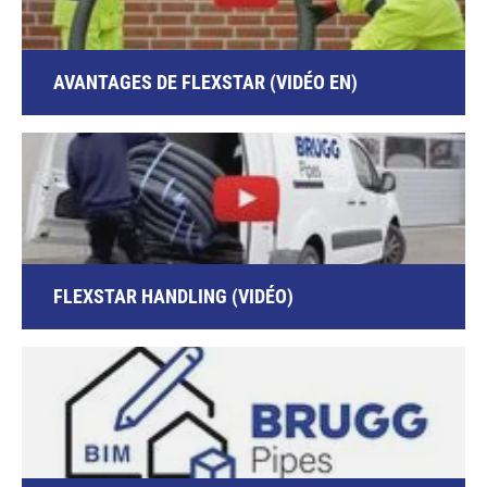
AVANTAGES DE FLEXSTAR (VIDÉO EN)
FLEXSTAR HANDLING (VIDÉO)