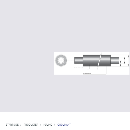
STARTSIDE
/
PRODUKTER
/
KØLING
/
COOLMANT