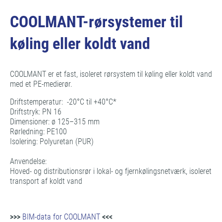
COOLMANT-rørsystemer til
køling eller koldt vand
COOLMANT er et fast, isoleret rørsystem til køling eller koldt vand
med et PE-medierør.
Driftstemperatur: -20°C til +40°C*
Driftstryk: PN 16
Dimensioner: ø 125–315 mm
Rørledning: PE100
Isolering: Polyuretan (PUR)
Anvendelse:
Hoved- og distributionsrør i lokal- og fjernkølingsnetværk, isoleret
transport af koldt vand
>>>
BIM-data for COOLMANT
<<<