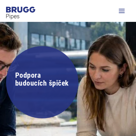
Podpora
budoucích špiček