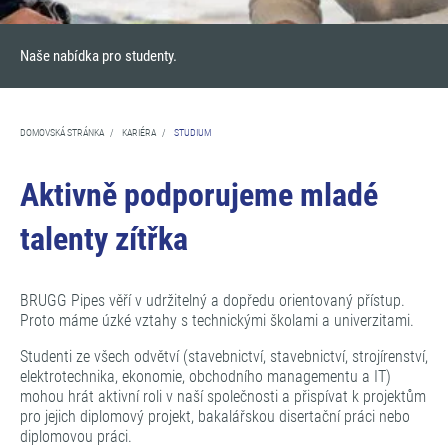
Naše nabídka pro studenty.
DOMOVSKÁ STRÁNKA
/
KARIÉRA
/
STUDIUM
Aktivně podporujeme mladé
talenty zítřka
BRUGG Pipes věří v udržitelný a dopředu orientovaný přístup.
Proto máme úzké vztahy s technickými školami a univerzitami.
Studenti ze všech odvětví (stavebnictví, stavebnictví, strojírenství,
elektrotechnika, ekonomie, obchodního managementu a IT)
mohou hrát aktivní roli v naší společnosti a přispívat k projektům
pro jejich diplomový projekt, bakalářskou disertační práci nebo
diplomovou práci.