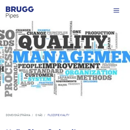
DOMOVSKÁ STRÁNKA
/
O NÁS
/
FILOZOFIE KVALITY