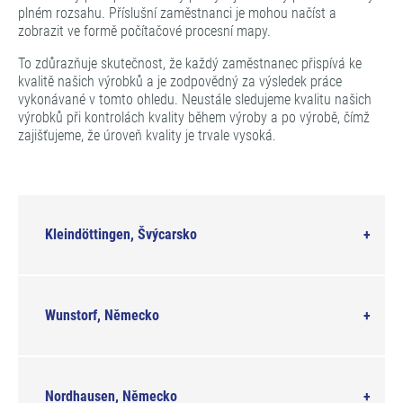
plném rozsahu. Příslušní zaměstnanci je mohou načíst a
zobrazit ve formě počítačové procesní mapy.
To zdůrazňuje skutečnost, že každý zaměstnanec přispívá ke
kvalitě našich výrobků a je zodpovědný za výsledek práce
vykonávané v tomto ohledu. Neustále sledujeme kvalitu našich
výrobků při kontrolách kvality během výroby a po výrobě, čímž
zajišťujeme, že úroveň kvality je trvale vysoká.
Kleindöttingen, Švýcarsko
Wunstorf, Německo
Nordhausen, Německo