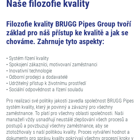
Naše filozofie kvality
Filozofie kvality BRUGG Pipes Group tvoří
základ pro náš přístup ke kvalitě a jak se
chováme. Zahrnuje tyto aspekty:
• Systém řízení kvality
• Spokojení zákazníci, motivovaní zaměstnanci
• Inovativní technologie
• Odborní prodejci a dodavatelé
• Udržitelný přístup k životnímu prostředí
• Sociální odpovědnost a řízení souladu
Pro realizaci své politiky jakosti zavedla společnost BRUGG Pipes
systém kvality, který je povinný a závazný pro všechny
zaměstnance. To platí pro všechny oblasti společnosti. Naši
manažeři vždy usnadňují neustálé zlepšování všech procesů a
postupů a povzbuzují všechny zaměstnance, aby se
ztotožňovaly s naší politikou kvality. Proces vytváření hodnot a
dokumenty pro správu kvality pokrývají všechny procesní kroky v