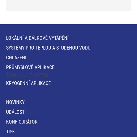
LOKÁLNÍ A DÁLKOVÉ VYTÁPĚNÍ
SYSTÉMY PRO TEPLOU A STUDENOU VODU
CHLAZENÍ
PRŮMYSLOVÉ APLIKACE
TANKOVACÍ ZAŘÍZENÍ
KRYOGENNÍ APLIKACE
NOVINKY
UDÁLOSTI
KONFIGURÁTOR
TISK