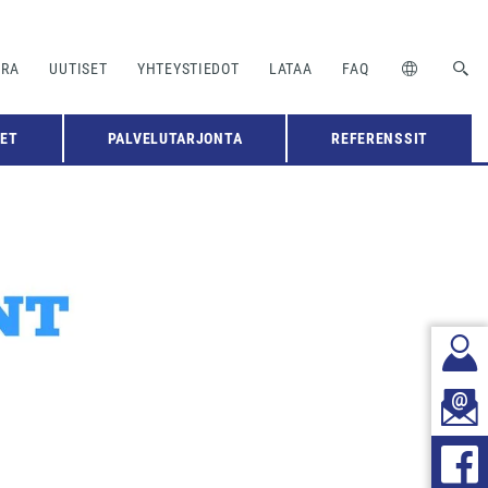
URA
UUTISET
YHTEYSTIEDOT
LATAA
FAQ
EET
PALVELUTARJONTA
REFERENSSIT