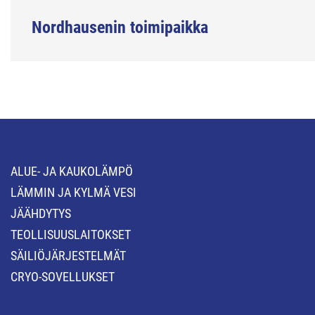
Nordhausenin toimipaikka
ALUE- JA KAUKOLÄMPÖ
LÄMMIN JA KYLMÄ VESI
JÄÄHDYTYS
TEOLLISUUSLAITOKSET
SÄILIÖJÄRJESTELMÄT
CRYO-SOVELLUKSET