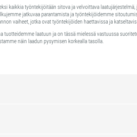
ksi kaikkia työntekijöitään sitova ja velvoittava laatujärjestel
kulkujemme jatkuvaa parantamista ja työntekijöidemme sitoutumi
tannon vaiheet, jotka ovat työntekijöiden haettavissa ja katselta
nsa tuotteidemme laatuun ja on tässä mielessä vastuussa suorite
armistamme näin laadun pysymisen korkealla tasolla.