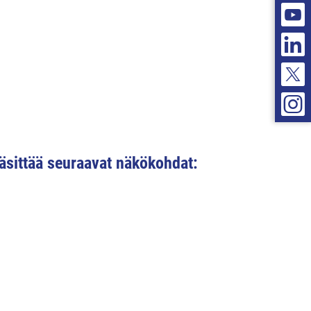
äsittää seuraavat näkökohdat: