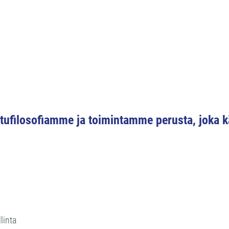
atufilosofiamme ja toimintamme perusta, joka k
linta