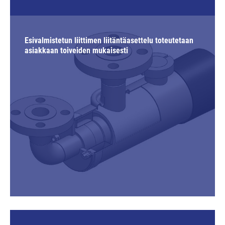
Esivalmistetun liittimen liitäntäasettelu toteutetaan
asiakkaan toiveiden mukaisesti