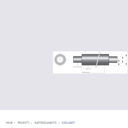
HOME
/
PRODOTTI
/
RAFFRESCAMENTO
/
COOLMANT