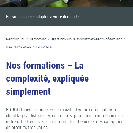
Personnalisée et adaptée à votre demande
PAGE D'ACCUEIL
/
PRESTATIONS
/
PRESTATIONS POUR LE CHAUFFAGE À PROXIMITÉ/DISTANCE
/
PRESTATIONS SUISSE
/
FORMATIONS
Nos formations – La
complexité, expliquée
simplement
BRUGG Pipes propose en exclusivité des formations dans le
chauffage à distance. Vous pourrez prochainement découvrir ici
notre offre très diverse, abordant des thèmes et des catégories
de produits très variés.