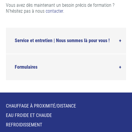
Vous avez dès maintenant un besoin précis de formation ?
N’hésitez pas à nous
contacter
.
Service et entretien | Nous sommes là pour vous !
Formulaires
CHAUFFAGE À PROXIMITÉ/DISTANCE
EAU FROIDE ET CHAUDE
REFROIDISSEMENT