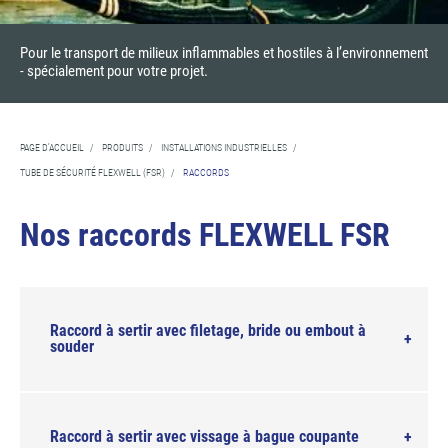
Pour le transport de milieux inflammables et hostiles à l’environnement
- spécialement pour votre projet.
PAGE D'ACCUEIL
/
PRODUITS
/
INSTALLATIONS INDUSTRIELLES
/
TUBE DE SÉCURITÉ FLEXWELL (FSR)
/
RACCORDS
Nos raccords FLEXWELL FSR
Raccord à sertir avec filetage, bride ou embout à
souder
Raccord à sertir avec vissage à bague coupante