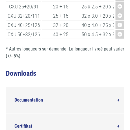
CXU 25+20/91
20 + 15
25 x 2.5 + 20 x 2.25
CXU 32+20/111
25 + 15
32 x 3.0 + 20 x 2.25
CXU 40+25/126
32 + 20
40 x 4.0 + 25 x 2.50
CXU 50+32/126
40 + 25
50 x 4.5 + 32 x 3.00
* Autres longueurs sur demande. La longueur livreé peut varier
(+/- 5%)
Downloads
Documentation
Certifikat