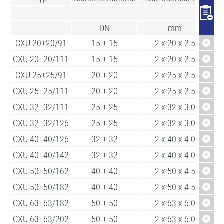
DN
mm
CXU 20+20/91
15 + 15
2 x 20 x 2.5
CXU 20+20/111
15 + 15
2 x 20 x 2.5
CXU 25+25/91
20 + 20
2 x 25 x 2.5
CXU 25+25/111
20 + 20
2 x 25 x 2.5
CXU 32+32/111
25 + 25
2 x 32 x 3.0
CXU 32+32/126
25 + 25
2 x 32 x 3.0
CXU 40+40/126
32 + 32
2 x 40 x 4.0
CXU 40+40/142
32 + 32
2 x 40 x 4.0
CXU 50+50/162
40 + 40
2 x 50 x 4.5
CXU 50+50/182
40 + 40
2 x 50 x 4.5
CXU 63+63/182
50 + 50
2 x 63 x 6.0
CXU 63+63/202
50 + 50
2 x 63 x 6.0