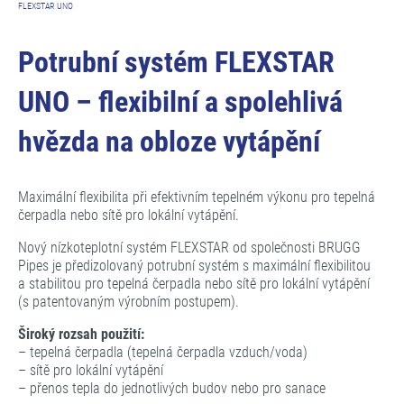
FLEXSTAR UNO
Potrubní systém FLEXSTAR
UNO – flexibilní a spolehlivá
hvězda na obloze vytápění
Maximální flexibilita při efektivním tepelném výkonu pro tepelná
čerpadla nebo sítě pro lokální vytápění.
Nový nízkoteplotní systém FLEXSTAR od společnosti BRUGG
Pipes je předizolovaný potrubní systém s maximální flexibilitou
a stabilitou pro tepelná čerpadla nebo sítě pro lokální vytápění
(s patentovaným výrobním postupem).
Široký rozsah použití:
– tepelná čerpadla (tepelná čerpadla vzduch/voda)
– sítě pro lokální vytápění
– přenos tepla do jednotlivých budov nebo pro sanace