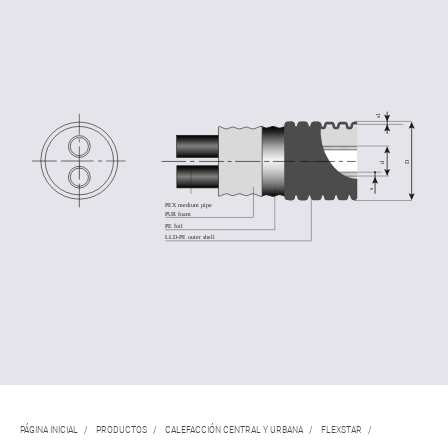
PÁGINA INICIAL
/
PRODUCTOS
/
CALEFACCIÓN CENTRAL Y URBANA
/
FLEXSTAR
/