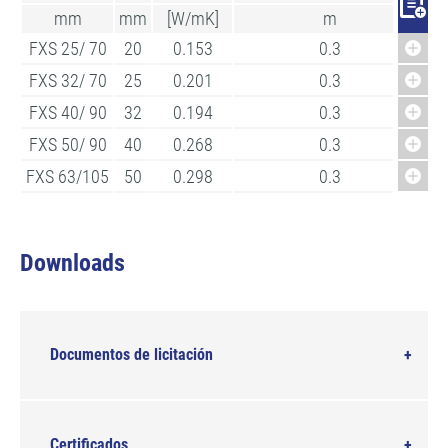
mm
mm
[W/mK]
m
FXS 25/ 70
20
0.153
0.3
FXS 32/ 70
25
0.201
0.3
FXS 40/ 90
32
0.194
0.3
FXS 50/ 90
40
0.268
0.3
FXS 63/105
50
0.298
0.3
Downloads
Documentos de licitación
Certificados