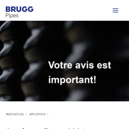
PAGE D'ACCUEIL
/
APPLICATIONS
/