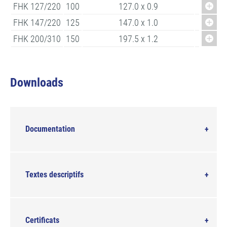
FHK 127/220
100
127.0 x 0.9
23
FHK 147/220
125
147.0 x 1.0
23
FHK 200/310
150
197.5 x 1.2
31
Downloads
Documentation
Textes descriptifs
Certificats