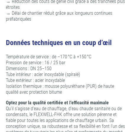
→ Réduction des coûts de génie civil grâce à des tranchées plus
étroites
→ Délai de chantier réduit grâce aux longueurs continues
préfabriquées
Données techniques en un coup d’œil
Température de service : de –170 °C à +150 °C
Pression de service : 16 / 25 bar
Dimensions : DN 25–150
Tube intérieur : acier inoxydable (spiralé)
Tube extérieur : acier inoxydable
Isolation thermique : mousse polyuréthane (PUR) de haute
qualité avec protection bitume
Optez pour la qualité certifiée et l’efficacité maximale
Qu’il s’agisse d’eau de chauffage, d’eau chaude sanitaire ou de
condensats, le FLEXWELL-FHK offre une solution pérenne et
fiable pour toutes les applications de chauffage urbain. Sa
conception unique, sa robustesse et sa flexibilité en font l’un des