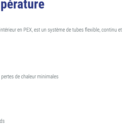
pérature
ntérieur en PEX, est un système de tubes flexible, continu et
 pertes de chaleur minimales
rds