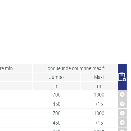
re min.
Longueur de couronne max.*
Jumbo
Maxi
m
m
700
1000
450
715
700
1000
450
715