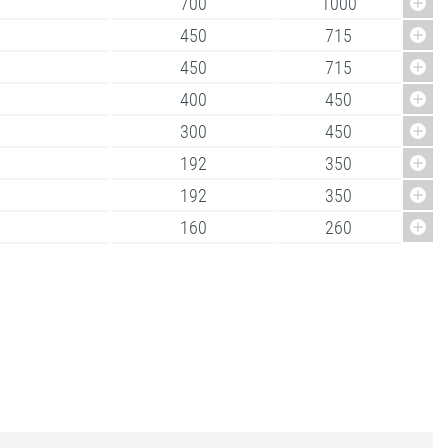
700
1000
450
715
450
715
400
450
300
450
192
350
192
350
160
260