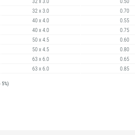
32 x 3.0
0.50
32 x 3.0
0.70
40 x 4.0
0.55
40 x 4.0
0.75
50 x 4.5
0.60
50 x 4.5
0.80
63 x 6.0
0.65
63 x 6.0
0.85
- 5%)