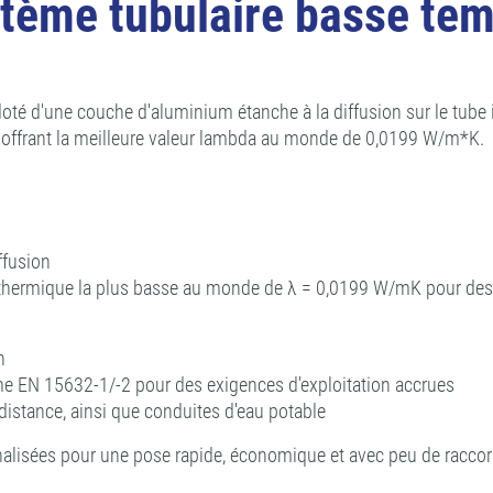
ème tubulaire basse tem
té d'une couche d'aluminium étanche à la diffusion sur le tube i
, offrant la meilleure valeur lambda au monde de 0,0199 W/m*K.
ffusion
é thermique la plus basse au monde de λ = 0,0199 W/mK pour des
n
me EN 15632-1/-2 pour des exigences d'exploitation accrues
 distance, ainsi que conduites d'eau potable
nalisées pour une pose rapide, économique et avec peu de racco