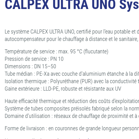
CALPEX ULTRA UNO Syst
Le système CALPEX ULTRA UNO, certifié pour l'eau potable et do
autocompensateur pour le chauffage à distance et le sanitaire
Température de service : max. 95 °C (flucutante)
Pression de service : PN 10
Dimensions : DN 15–50
Tube médian : PE-Xa avec couche d'aluminium étanche à la di
Isolation thermique : Polyuréthane (PUR) avec la conductivit
Gaine extérieure : LLD-PE, robuste et résistante aux UV
Haute efficacité thermique et réduction des coûts d'exploitatio
Système de tubes composites préisolés fabriqué selon la nor
Domaine d’utilisation : réseaux de chauffage de proximité et à
Forme de livraison : en couronnes de grande longueur person