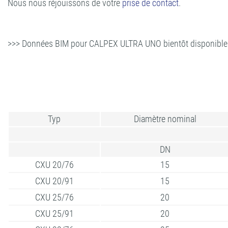
Nous nous réjouissons de votre
prise de contact
.
>>> Données BIM pour CALPEX ULTRA UNO bientôt disponible
Typ
Diamètre nominal
DN
CXU 20/76
15
CXU 20/91
15
CXU 25/76
20
CXU 25/91
20