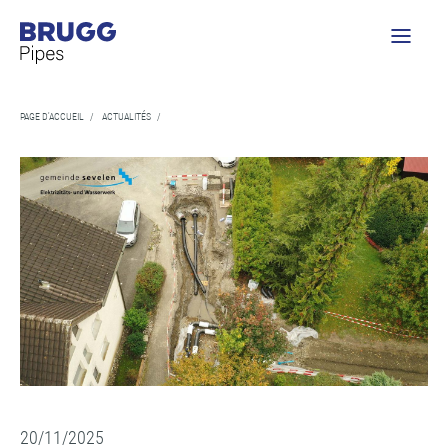
PAGE D'ACCUEIL
/
ACTUALITÉS
/
20/11/2025