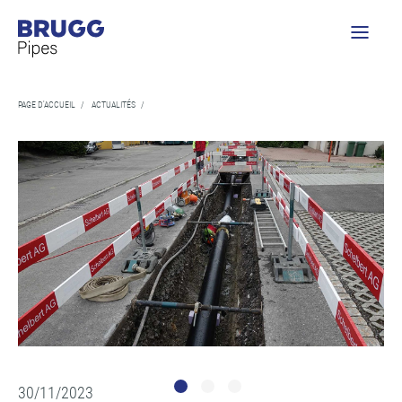
PAGE D'ACCUEIL
/
ACTUALITÉS
/
30/11/2023