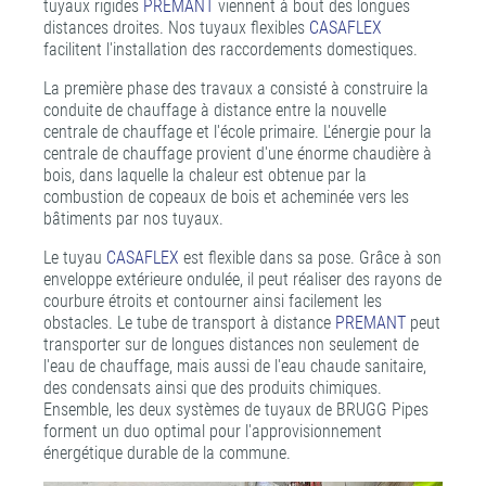
tuyaux rigides
PREMANT
viennent à bout des longues
distances droites. Nos tuyaux flexibles
CASAFLEX
facilitent l'installation des raccordements domestiques.
La première phase des travaux a consisté à construire la
conduite de chauffage à distance entre la nouvelle
centrale de chauffage et l'école primaire. L'énergie pour la
centrale de chauffage provient d'une énorme chaudière à
bois, dans laquelle la chaleur est obtenue par la
combustion de copeaux de bois et acheminée vers les
bâtiments par nos tuyaux.
Le tuyau
CASAFLEX
est flexible dans sa pose. Grâce à son
enveloppe extérieure ondulée, il peut réaliser des rayons de
courbure étroits et contourner ainsi facilement les
obstacles. Le tube de transport à distance
PREMANT
peut
transporter sur de longues distances non seulement de
l'eau de chauffage, mais aussi de l'eau chaude sanitaire,
des condensats ainsi que des produits chimiques.
Ensemble, les deux systèmes de tuyaux de BRUGG Pipes
forment un duo optimal pour l'approvisionnement
énergétique durable de la commune.