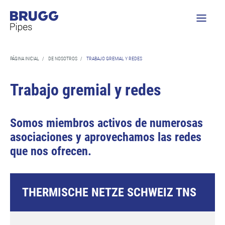
PÁGINA INICIAL
/
DE NOSOTROS
/
TRABAJO GREMIAL Y REDES
Trabajo gremial y redes
Somos miembros activos de numerosas
asociaciones y aprovechamos las redes
que nos ofrecen.
THERMISCHE NETZE SCHWEIZ TNS