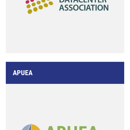
APUEA