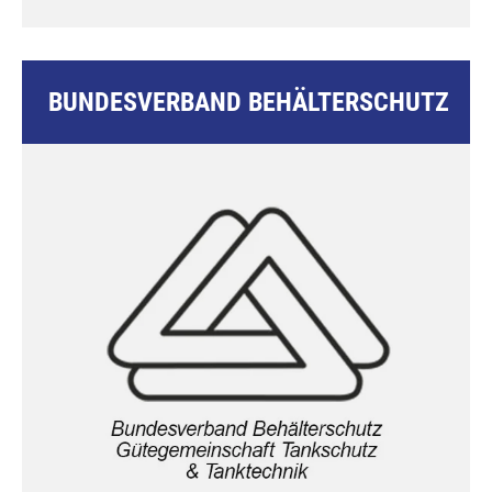
BUNDESVERBAND BEHÄLTERSCHUTZ