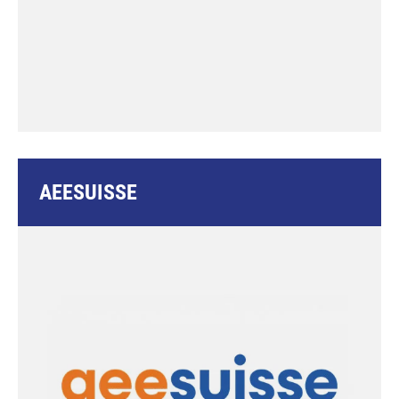
AEESUISSE