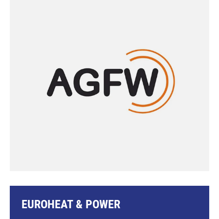
EUROHEAT & POWER