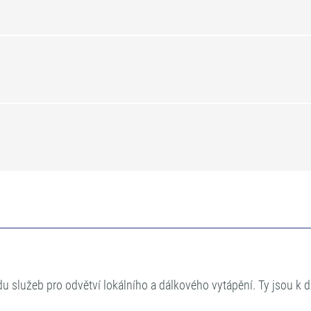
adu služeb pro odvětví lokálního a dálkového vytápění. Ty jsou k 