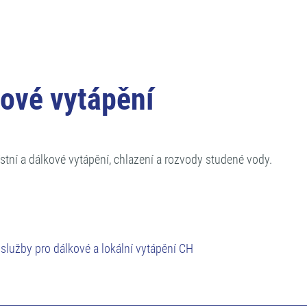
kové vytápění
tní a dálkové vytápění, chlazení a rozvody studené vody.
lužby pro dálkové a lokální vytápění CH