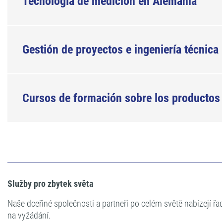
Tecnología de medición en Alemania
Gestión de proyectos e ingeniería técnica
Cursos de formación sobre los productos
Služby pro zbytek světa
Naše dceřiné společnosti a partneři po celém světě nabízejí ř
na vyžádání.