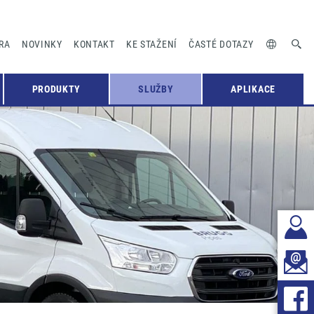
RA
NOVINKY
KONTAKT
KE STAŽENÍ
ČASTÉ DOTAZY
PRODUKTY
SLUŽBY
APLIKACE