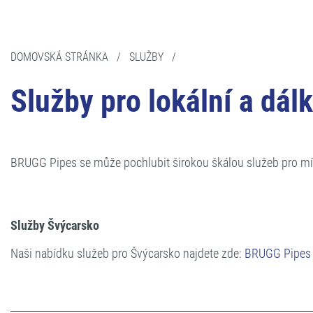
DOMOVSKÁ STRÁNKA
/
SLUŽBY
/
Služby pro lokální a dál
BRUGG Pipes se může pochlubit širokou škálou služeb pro mís
Služby Švýcarsko
Naši nabídku služeb pro Švýcarsko najdete zde:
BRUGG Pipes s