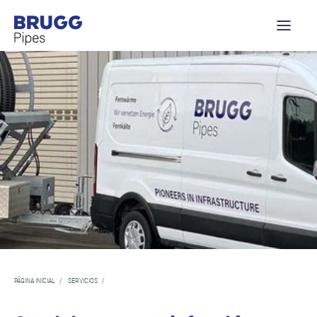
PÁGINA INICIAL
/
SERVICIOS
/