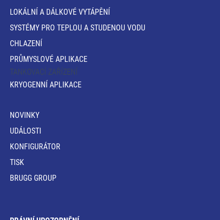
LOKÁLNÍ A DÁLKOVÉ VYTÁPĚNÍ
SYSTÉMY PRO TEPLOU A STUDENOU VODU
CHLAZENÍ
PRŮMYSLOVÉ APLIKACE
TANKOVACÍ ZAŘÍZENÍ
KRYOGENNÍ APLIKACE
NOVINKY
UDÁLOSTI
KONFIGURÁTOR
TISK
BRUGG GROUP