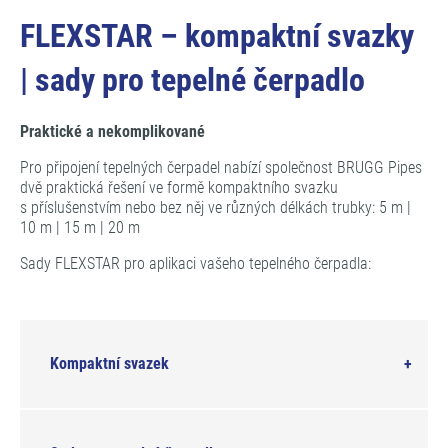
FLEXSTAR – kompaktní svazky
| sady pro tepelné čerpadlo
Praktické a nekomplikované
Pro připojení tepelných čerpadel nabízí společnost BRUGG Pipes
dvě praktická řešení ve formě kompaktního svazku
s příslušenstvím nebo bez něj ve různých délkách trubky: 5 m |
10 m | 15 m | 20 m
Sady FLEXSTAR pro aplikaci vašeho tepelného čerpadla:
Kompaktní svazek