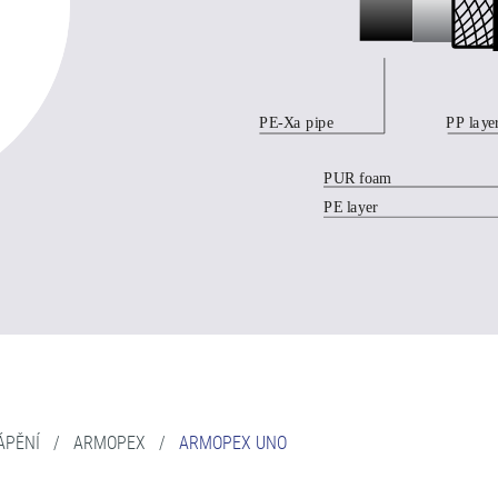
ÁPĚNÍ
/
ARMOPEX
/
ARMOPEX UNO