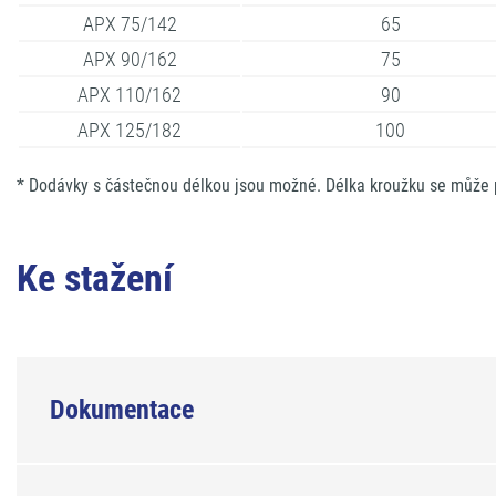
APX 75/142
65
APX 90/162
75
APX 110/162
90
APX 125/182
100
* Dodávky s částečnou délkou jsou možné. Délka kroužku se může při
Ke stažení
Dokumentace