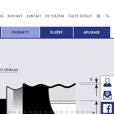
RA
NOVINKY
KONTAKT
KE STAŽENÍ
ČASTÉ DOTAZY
PRODUKTY
SLUŽBY
APLIKACE