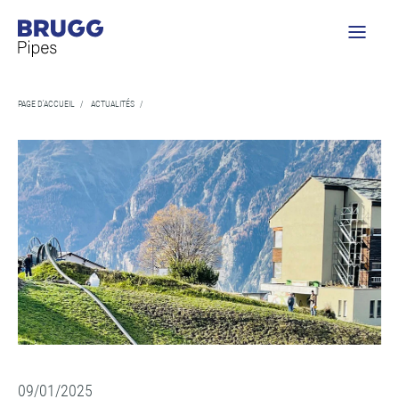
PAGE D'ACCUEIL
/
ACTUALITÉS
/
09/01/2025