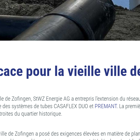
ace pour la vieille ville 
 ville de Zofingen, StWZ Energie AG a entrepris l'extension du rés
aide des systèmes de tubes CASAFLEX DUO et
PREMANT
. La premi
roites du quartier historique.
ille de Zofingen a posé des exigences élevées en matière de planifi