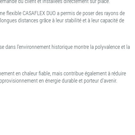
emande du client et installées directement sur place.
tème flexible CASAFLEX DUO a permis de poser des rayons de
ongues distances grâce à leur stabilité et à leur capacité de
ise dans l'environnement historique montre la polyvalence et la
ement en chaleur fiable, mais contribue également à réduire
approvisionnement en énergie durable et porteur d'avenir.