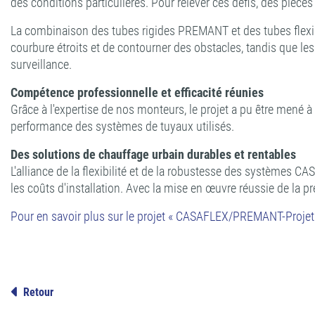
des conditions particulières. Pour relever ces défis, des pièc
La combinaison des tubes rigides PREMANT et des tubes flexi
courbure étroits et de contourner des obstacles, tandis que les
surveillance.
Compétence professionnelle et efficacité réunies
Grâce à l'expertise de nos monteurs, le projet a pu être mené 
performance des systèmes de tuyaux utilisés.
Des solutions de chauffage urbain durables et rentables
L'alliance de la flexibilité et de la robustesse des système
les coûts d'installation. Avec la mise en œuvre réussie de la p
Pour en savoir plus sur le projet « CASAFLEX/PREMANT-Projet d
Retour