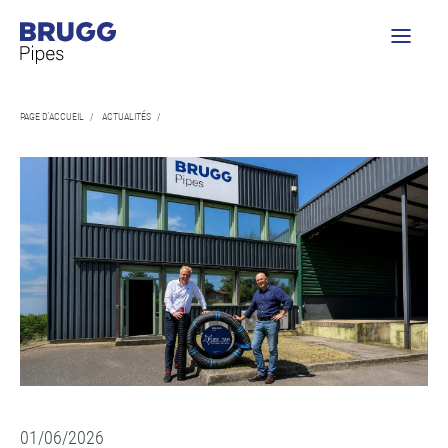
PAGE D'ACCUEIL
/
ACTUALITÉS
/
01/06/2026