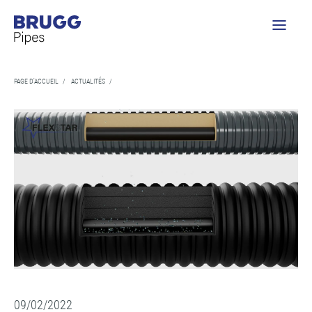
PAGE D'ACCUEIL
/
ACTUALITÉS
/
09/02/2022