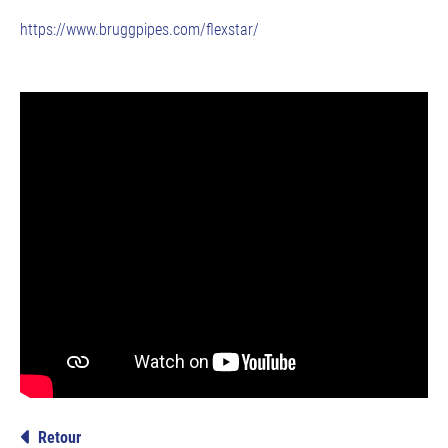
https://www.bruggpipes.com/flexstar/
Retour