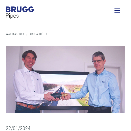
PAGE D'ACCUEIL
/
ACTUALITÉS
/
22/01/2024