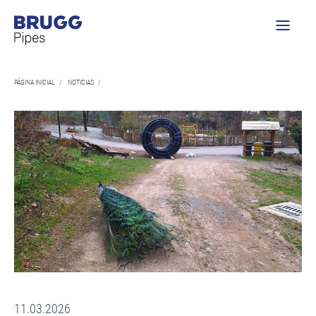
PÁGINA INICIAL
/
NOTICIAS
/
11.03.2026