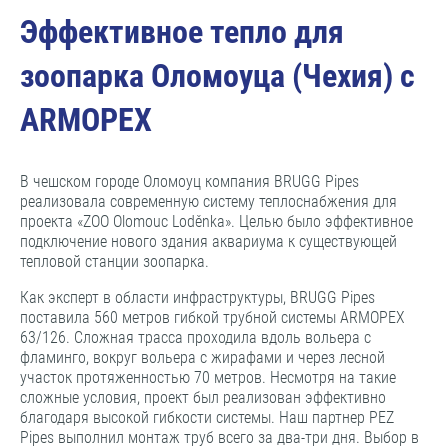
Эффективное тепло для
зоопарка Оломоуца (Чехия) с
ARMOPEX
В чешском городе Оломоуц компания BRUGG Pipes
реализовала современную систему теплоснабжения для
проекта «ZOO Olomouc Loděnka». Целью было эффективное
подключение нового здания аквариума к существующей
тепловой станции зоопарка.
Как эксперт в области инфраструктуры, BRUGG Pipes
поставила 560 метров гибкой трубной системы ARMOPEX
63/126. Сложная трасса проходила вдоль вольера с
фламинго, вокруг вольера с жирафами и через лесной
участок протяженностью 70 метров. Несмотря на такие
сложные условия, проект был реализован эффективно
благодаря высокой гибкости системы. Наш партнер PEZ
Pipes выполнил монтаж труб всего за два-три дня. Выбор в