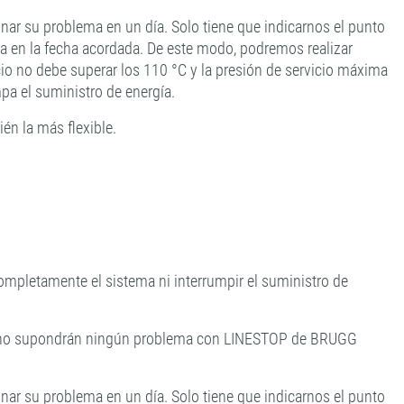
r su problema en un día. Solo tiene que indicarnos el punto
ta en la fecha acordada. De este modo, podremos realizar
io no debe superar los 110 °C y la presión de servicio máxima
pa el suministro de energía.
én la más flexible.
completamente el sistema ni interrumpir el suministro de
ería no supondrán ningún problema con LINESTOP de BRUGG
r su problema en un día. Solo tiene que indicarnos el punto