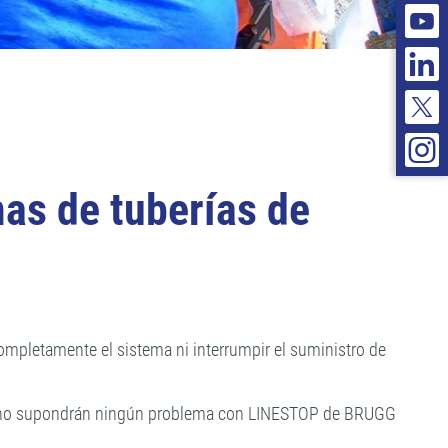
as de tuberías de
completamente el sistema ni interrumpir el suministro de
ería no supondrán ningún problema con LINESTOP de BRUGG