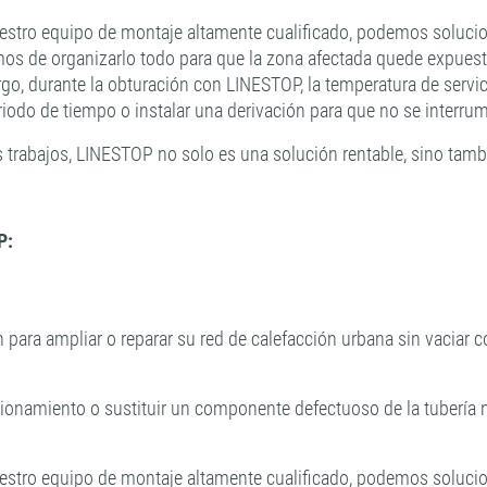
tro equipo de montaje altamente cualificado, podemos soluciona
emos de organizarlo todo para que la zona afectada quede expues
o, durante la obturación con LINESTOP, la temperatura de servic
iodo de tiempo o instalar una derivación para que no se interrum
s trabajos, LINESTOP no solo es una solución rentable, sino tambi
P:
 para ampliar o reparar su red de calefacción urbana sin vaciar 
 funcionamiento o sustituir un componente defectuoso de la tub
tro equipo de montaje altamente cualificado, podemos soluciona