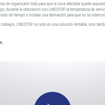
emos de organizarlo todo para que la zona afectada quede expues
o, durante la obturación con LINESTOP, la temperatura de servic
iodo de tiempo o instalar una derivación para que no se interrum
s trabajos, LINESTOP no solo es una solución rentable, sino tambi
P: