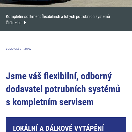
Kompletní sortiment flexibilních a tuhých potrubních systémů
Čtěte více
DOMOVSKÁ STRÁNKA
Jsme váš flexibilní, odborný
dodavatel potrubních systémů
s kompletním servisem
LOKÁLNÍ A DÁLKOVÉ VYTÁPĚNÍ