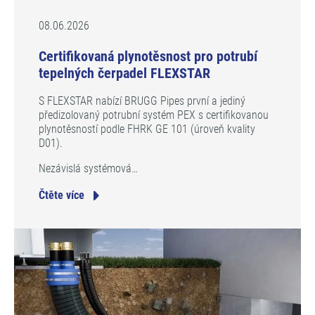
08.06.2026
Certifikovaná plynotěsnost pro potrubí
tepelných čerpadel FLEXSTAR
S FLEXSTAR nabízí BRUGG Pipes první a jediný
předizolovaný potrubní systém PEX s certifikovanou
plynotěsností podle FHRK GE 101 (úroveň kvality
D01).
Nezávislá systémová…
Čtěte více