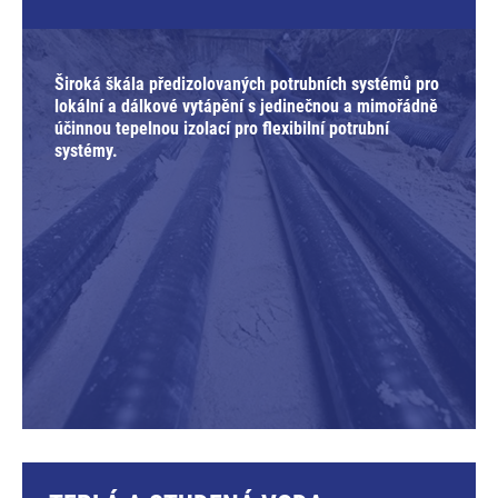
Široká škála předizolovaných potrubních systémů pro
lokální a dálkové vytápění s jedinečnou a mimořádně
účinnou tepelnou izolací pro flexibilní potrubní
systémy.