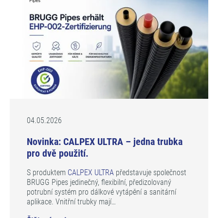
04.05.2026
Novinka: CALPEX ULTRA – jedna trubka
pro dvě použití.
S produktem
CALPEX ULTRA
představuje společnost
BRUGG Pipes jedinečný, flexibilní, předizolovaný
potrubní systém pro dálkové vytápění a sanitární
aplikace. Vnitřní trubky mají…