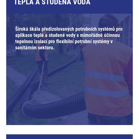
TEPLÁ A STUDENÁ VODA
Široká škála předizolovaných potrubních systémů pro
aplikace teplé a studené vody s mimořádně účinnou
tepelnou izolací pro flexibilní potrubní systémy v
sanitárním sektoru.