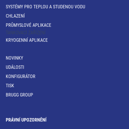
SYSTÉMY PRO TEPLOU A STUDENOU VODU
CHLAZENÍ
PRŮMYSLOVÉ APLIKACE
TANKOVACÍ ZAŘÍZENÍ
KRYOGENNÍ APLIKACE
NOVINKY
UDÁLOSTI
KONFIGURÁTOR
TISK
BRUGG GROUP
PRÁVNÍ UPOZORNĚNÍ