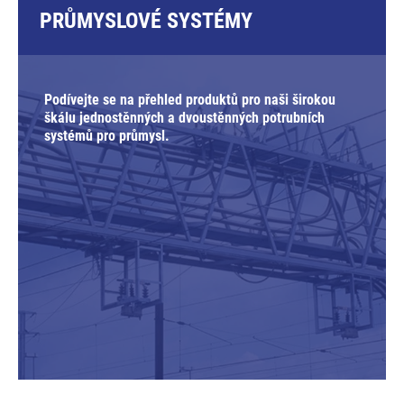
PRŮMYSLOVÉ SYSTÉMY
Podívejte se na přehled produktů pro naši širokou
škálu jednostěnných a dvoustěnných potrubních
systémů pro průmysl.