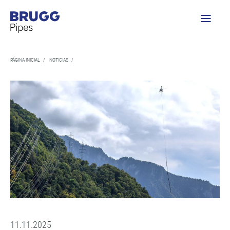
PÁGINA INICIAL
/
NOTICIAS
/
11.11.2025