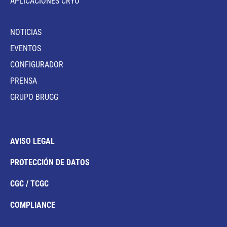
APLICACIONES CRYO
NOTICIAS
EVENTOS
CONFIGURADOR
PRENSA
GRUPO BRUGG
AVISO LEGAL
PROTECCIÓN DE DATOS
CGC / TCGC
COMPLIANCE