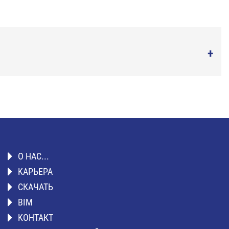
О НАС...
KАРЬЕРА
СКАЧАТЬ
BIM
KОНТАКТ