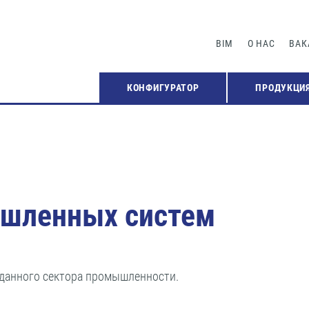
BIM
О НАС
ВАК
КОНФИГУРАТОР
ПРОДУКЦИ
шленных систем
 данного сектора промышленности.